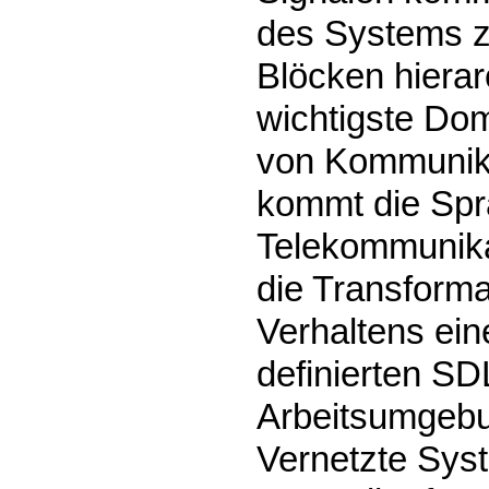
des Systems zu
Blöcken hierar
wichtigste Dom
von Kommunik
kommt die Spr
Telekommunikati
die Transforma
Verhaltens ei
definierten S
Arbeitsumgebun
Vernetzte Syst