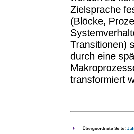
Zielsprache fe
(Blöcke, Proze
Systemverhalt
Transitionen) 
durch eine spä
Makroprozesso
transformiert 
Übergeordnete Seite:
Jah