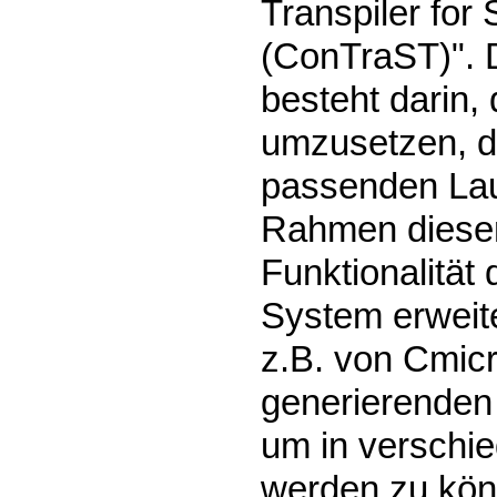
Transpiler for
(ConTraST)". 
besteht darin
umzusetzen, d
passenden Lau
Rahmen dieser
Funktionalität
System erweit
z.B. von Cmicr
generierenden
um in verschi
werden zu könn